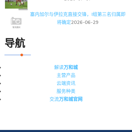
塞内加尔与伊拉克直接交锋，I组第三名归属即
将确定
2026-06-29
导航
解读
万和城
主营产品
云端资讯
服务种类
交流
万和城官网