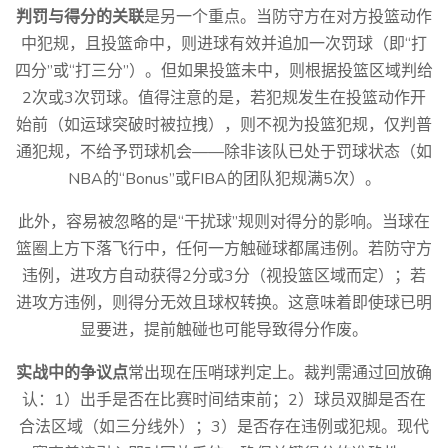
判罚与得分的关联
是另一个重点。当防守方在对方投篮动作
中犯规，且投篮命中，则进球有效并追加一次罚球（即“打
四分”或“打三分”）。但如果投篮未中，则根据投篮区域判给
2次或3次罚球。值得注意的是，若犯规发生在投篮动作开
始前（如运球突破时被拉拽），则不视为投篮犯规，仅判普
通犯规，不给予罚球机会——除非该队已处于罚球状态（如
NBA的“Bonus”或FIBA的团队犯规满5次）。
此外，容易被忽略的是“干扰球”规则对得分的影响。当球在
篮圈上方下落飞行中，任何一方触碰球都属违例。若防守方
违例，进攻方自动获得2分或3分（视投篮区域而定）；若
进攻方违例，则得分无效且球权转换。这意味着即使球已明
显要进，提前触碰也可能导致得分作废。
实战中的争议点
常出现在压哨球判定上。裁判需通过回放确
认：1）出手是否在比赛时间结束前；2）球员双脚是否在
合法区域（如三分线外）；3）是否存在违例或犯规。现代