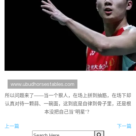
所以问题来了——当一个狠人，在场上拼到抽筋，在场下却
认真对待一颗蒜、一碗面，这到底是自律到骨子里，还是根
本没把自己当“明星”？
上一篇
下一篇