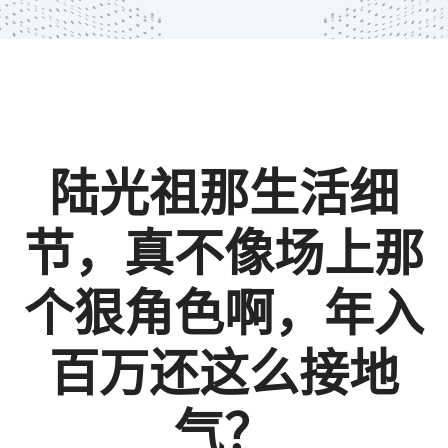
陆光祖那生活细
节，真不像场上那
个狠角色啊，年入
百万还这么接地
气？