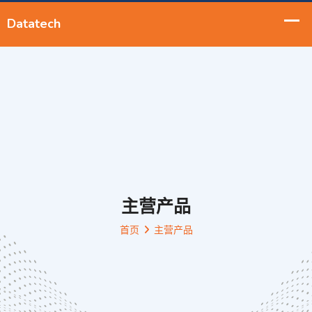
主营产品
首页
主营产品