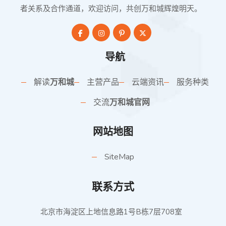
者关系及合作通道，欢迎访问，共创万和城辉煌明天。
导航
解读
万和城
主营产品
云端资讯
服务种类
交流
万和城官网
网站地图
SiteMap
联系方式
北京市海淀区上地信息路1号B栋7层708室