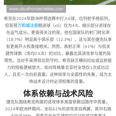
希克在2024年欧洲杯预选赛中打入6球，位列射手榜前列，
但其预
万和城注册
期进球（xG）仅为4.8，暗示部分进球存
在运气成分。更值得关注的是，他在国家队的射门转化率
（18.7%）明显高于俱乐部（12.3%），这与其在捷克队享
有更高开火权直接相关。然而，高射正率（41%）与低关
键传球数（场均0.9次）的对比，暴露出其进攻参与度的局
限性。当对手采用低位防守时，希克缺乏横向拉扯或远射能
力的短板便被放大，如对阵格鲁吉亚时全场仅1次成功过
人，且无一次向前直塞。这种效率与全面性的失衡，成为主
帅战术设计时必须权衡的变量。
体系依赖与战术风险
捷克队围绕希克构建的进攻体系高度依赖边路传中质量。
2024年欧洲杯期间，全队62%的进攻来自两翼，其中右路