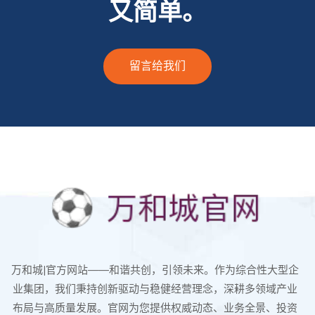
又简单。
留言给我们
万和城|官方网站——和谐共创，引领未来。作为综合性大型企
业集团，我们秉持创新驱动与稳健经营理念，深耕多领域产业
布局与高质量发展。官网为您提供权威动态、业务全景、投资