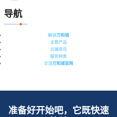
导航
解读
万和城
主营产品
云端资讯
服务种类
交流
万和城官网
准备好开始吧，它既快速