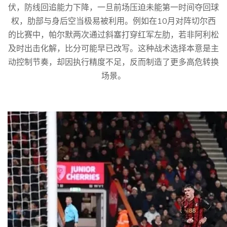
伏，防线回追能力下降，一旦前场压迫未能第一时间夺回球
权，肋部与身后空当极易被利用。例如在10月对阵切尔西
的比赛中，帕尔默两次通过斜塞打穿红军左肋，若非阿利松
及时出击化解，比分可能早已改写。这种战术选择本意是主
动控制节奏，却因执行精度不足，反而制造了更多高危转换
场景。