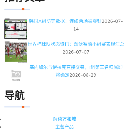
韩国A组防守数据：连续两场被零封
2026-07-
14
世界杯球队状态资讯：淘汰赛前小组赛表现汇总
2026-07-07
塞内加尔与伊拉克直接交锋，I组第三名归属即
将确定
2026-06-29
导航
解读
万和城
主营产品