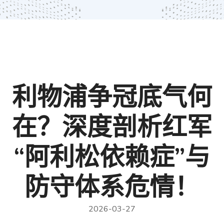
利物浦争冠底气何
在？深度剖析红军
“阿利松依赖症”与
防守体系危情！
2026-03-27