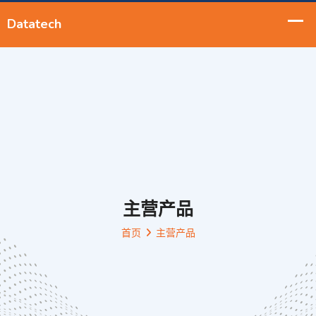
主营产品
首页
主营产品