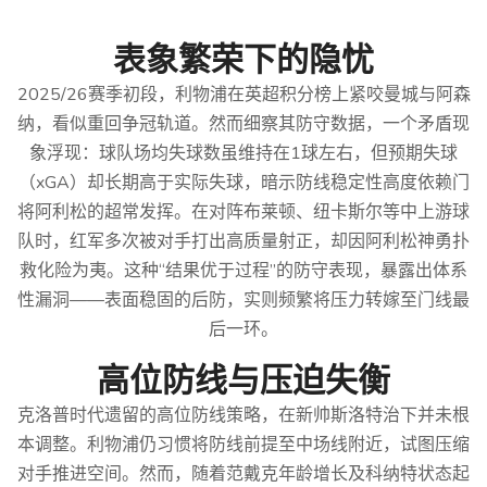
表象繁荣下的隐忧
2025/26赛季初段，利物浦在英超积分榜上紧咬曼城与阿森
纳，看似重回争冠轨道。然而细察其防守数据，一个矛盾现
象浮现：球队场均失球数虽维持在1球左右，但预期失球
（xGA）却长期高于实际失球，暗示防线稳定性高度依赖门
将阿利松的超常发挥。在对阵布莱顿、纽卡斯尔等中上游球
队时，红军多次被对手打出高质量射正，却因阿利松神勇扑
救化险为夷。这种“结果优于过程”的防守表现，暴露出体系
性漏洞——表面稳固的后防，实则频繁将压力转嫁至门线最
后一环。
高位防线与压迫失衡
克洛普时代遗留的高位防线策略，在新帅斯洛特治下并未根
本调整。利物浦仍习惯将防线前提至中场线附近，试图压缩
对手推进空间。然而，随着范戴克年龄增长及科纳特状态起