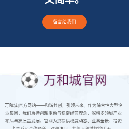
留言给我们
万和城|官方网站——和谐共创，引领未来。作为综合性大型企
业集团，我们秉持创新驱动与稳健经营理念，深耕多领域产业
布局与高质量发展。官网为您提供权威动态、业务全景、投资
者关系及合作通道，欢迎访问，共创万和城辉煌明天。