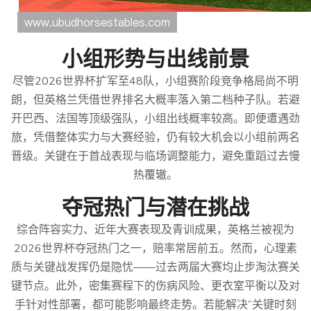
小组形势与出线前景
尽管2026世界杯扩军至48队，小组赛阶段竞争格局尚不明
朗，但英格兰凭借世界排名大概率落入第二档种子队。若避
开巴西、法国等顶级强队，小组出线概率较高。即便遭遇劲
旅，凭借整体实力与大赛经验，仍有较大机会以小组前两名
晋级。关键在于首战表现与临场调整能力，避免重蹈过去慢
热覆辙。
夺冠热门与潜在挑战
综合阵容实力、近年大赛表现及青训成果，英格兰被视为
2026世界杯夺冠热门之一，赔率常居前五。然而，心理素
质与关键战发挥仍是隐忧——过去两届大赛均止步淘汰赛关
键节点。此外，密集赛程下的伤病风险、更衣室平衡以及对
手针对性部署，都可能影响最终走势。若能解决“关键时刻