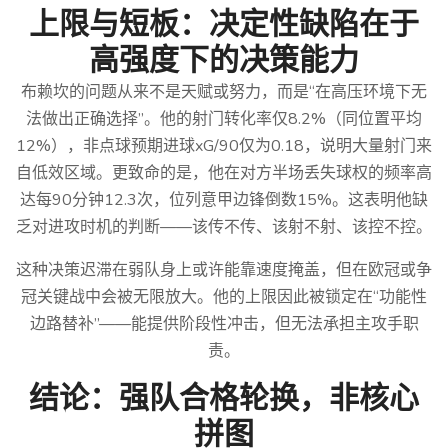
上限与短板：决定性缺陷在于
高强度下的决策能力
布赖坎的问题从来不是天赋或努力，而是“在高压环境下无
法做出正确选择”。他的射门转化率仅8.2%（同位置平均
12%），非点球预期进球xG/90仅为0.18，说明大量射门来
自低效区域。更致命的是，他在对方半场丢失球权的频率高
达每90分钟12.3次，位列意甲边锋倒数15%。这表明他缺
乏对进攻时机的判断——该传不传、该射不射、该控不控。
这种决策迟滞在弱队身上或许能靠速度掩盖，但在欧冠或争
冠关键战中会被无限放大。他的上限因此被锁定在“功能性
边路替补”——能提供阶段性冲击，但无法承担主攻手职
责。
结论：强队合格轮换，非核心
拼图