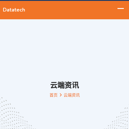
云端资讯
首页
云端资讯