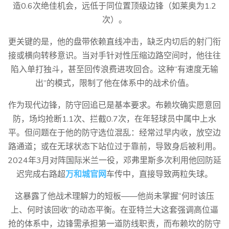
造0.6次绝佳机会，远低于同位置顶级边锋（如莱奥为1.2
次）。
更关键的是，他的盘带依赖直线冲击，缺乏内切后的射门衔
接或横向转移意识。当对手针对性压缩边路空间时，他往往
陷入单打独斗，甚至回传浪费进攻回合。这种“有速度无输
出”的模式，限制了他在体系中的战术价值。
作为现代边锋，防守回追已是基本要求。布赖坎确实愿意回
防，场均抢断1.1次、拦截0.7次，在年轻球员中属中上水
平。但问题在于他的防守选位混乱：经常过早内收，放空边
路通道；或在无球状态下站位过于靠前，导致身后被利用。
2024年3月对阵国际米兰一役，邓弗里斯多次利用他回防延
迟完成右路超
万和城官网
车传中，直接导致两粒失球。
这暴露了他战术理解力的短板——他尚未掌握“何时该压
上、何时该回收”的动态平衡。在亚特兰大这套强调高位逼
抢的体系中，边锋需承担第一道防线职责，而布赖坎的防守