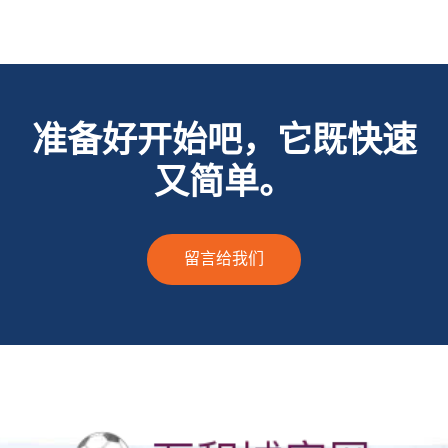
准备好开始吧，它既快速
又简单。
留言给我们