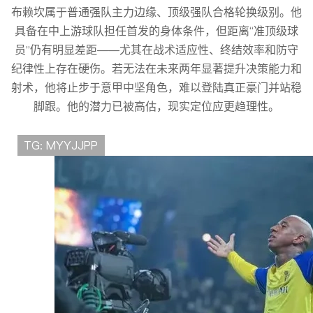
布赖坎属于普通强队主力边缘、顶级强队合格轮换级别。他
具备在中上游球队担任首发的身体条件，但距离“准顶级球
员”仍有明显差距——尤其在战术适应性、终结效率和防守
纪律性上存在硬伤。若无法在未来两年显著提升决策能力和
射术，他将止步于意甲中坚角色，难以登陆真正豪门并站稳
脚跟。他的潜力已被高估，现实定位应更趋理性。