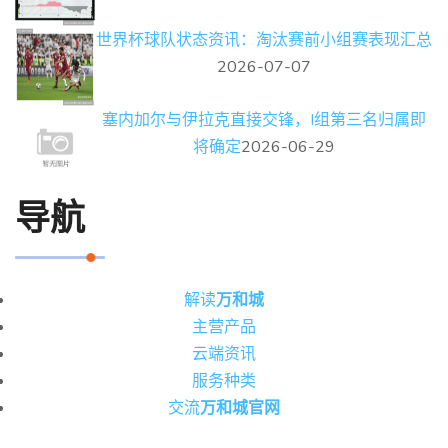
世界杯球队状态资讯：淘汰赛前小组赛表现汇总
2026-07-07
塞内加尔与伊拉克直接交锋，I组第三名归属即
将确定
2026-06-29
导航
解读
万和城
主营产品
云端资讯
服务种类
交流
万和城官网