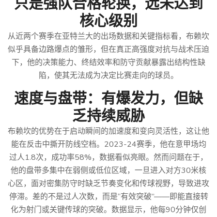
只是强队合格轮换，远未达到
核心级别
从近两个赛季在亚特兰大的出场数据和关键指标看，布赖坎
似乎具备边路爆点的雏形，但在真正高强度对抗与战术压迫
下，他的决策能力、终结效率和防守贡献暴露出结构性缺
陷，使其无法成为决定比赛走向的球员。
速度与盘带：有爆发力，但缺
乏持续威胁
布赖坎的优势在于启动瞬间的加速度和变向灵活性，这让他
能在反击中撕开防线空档。2023-24赛季，他在意甲场均
过人1.8次，成功率58%，数据看似亮眼。然而问题在于，
他的盘带多集中在弱侧或低位区域，一旦进入对方30米核
心区，面对密集防守时缺乏节奏变化和传球视野，导致进攻
停滞。差的不是过人次数，而是“有效突破”——即能直接转
化为射门或关键传球的突破。数据显示，他每90分钟仅创